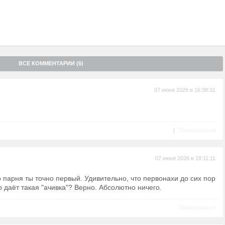
ВСЕ КОММЕНТАРИИ (6)
07 июня 2026 в 16:38:31
|
Пожаловаться
07 июня 2026 в 18:11:11
 парня ты точно первый. Удивительно, что первонахи до сих пор
 даёт такая "ачивка"? Верно. Абсолютно ничего.
Пожаловаться