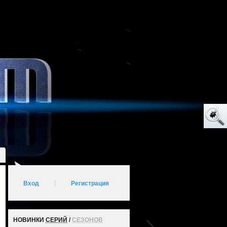
Вход
|
Регистрация
НОВИНКИ
СЕРИЙ
/
СЕЗОНОВ