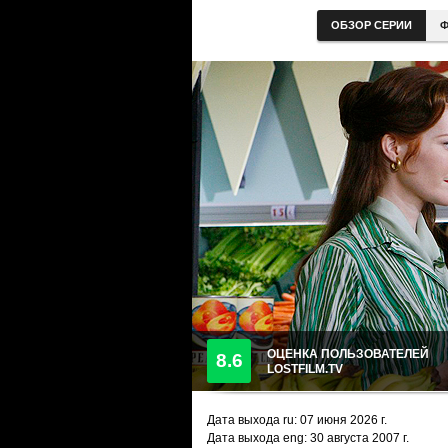
ОБЗОР СЕРИИ
Ф
ОЦЕНКА ПОЛЬЗОВАТЕЛЕЙ
8.6
LOSTFILM.TV
Дата выхода ru:
07 июня 2026
г.
Дата выхода eng: 30 августа 2007 г.