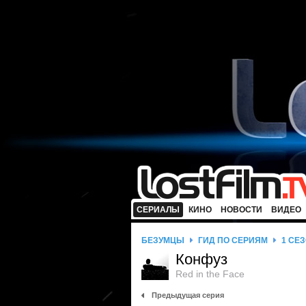
СЕРИАЛЫ
КИНО
НОВОСТИ
ВИДЕО
БЕЗУМЦЫ
ГИД ПО СЕРИЯМ
1 СЕ
Конфуз
Red in the Face
Предыдущая серия