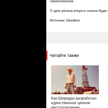
сериаломанов.
О дате релиза второго сезона буде
Источник: Deadline
Читайте также
Как Шеридан разработал
единственное ценное
месторождение