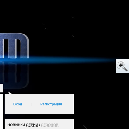
Вход
|
Регистрация
НОВИНКИ
СЕРИЙ
/
СЕЗОНОВ