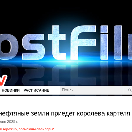
НОВИНКИ
РАСПИСАНИЕ
нефтяные земли приедет королева картеля
юня 2025 г.
Осторожно, возможны спойлеры!