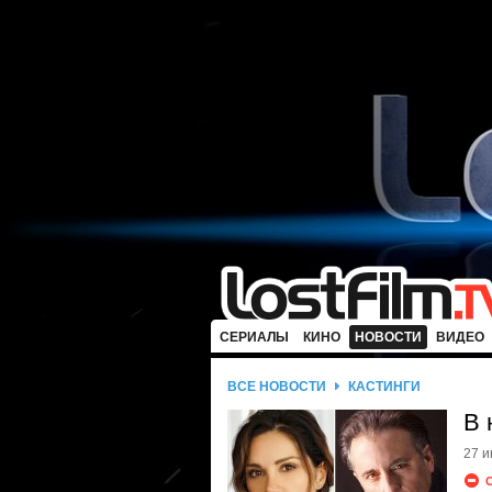
СЕРИАЛЫ
КИНО
НОВОСТИ
ВИДЕО
ВСЕ НОВОСТИ
КАСТИНГИ
В 
27 и