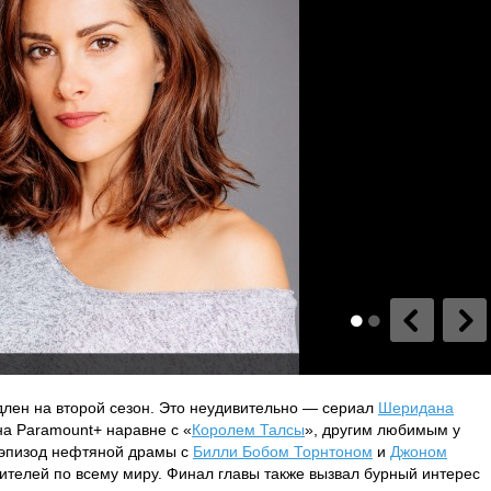
длен на второй сезон. Это неудивительно — сериал
Шеридана
на Paramount+ наравне с «
Королем Талсы
», другим любимым у
 эпизод нефтяной драмы с
Билли Бобом Торнтоном
и
Джоном
ителей по всему миру. Финал главы также вызвал бурный интерес