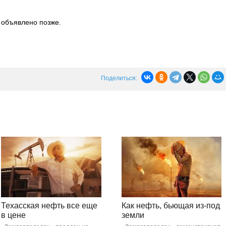
т объявлено позже.
Поделиться:
Техасская нефть все еще
Как нефть, бьющая из-под
в цене
земли